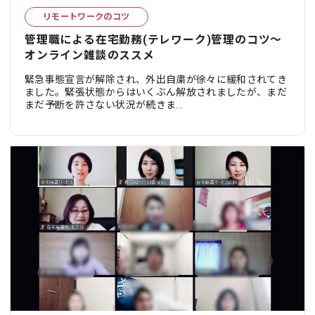
リモートワークのコツ
管理職による在宅勤務(テレワーク)管理のコツ～
オンライン雑談のススメ
緊急事態宣言が解除され、外出自粛が徐々に緩和されてき
ました。緊張状態からはいくぶん解放されましたが、まだ
まだ予断を許さない状況が続きま...