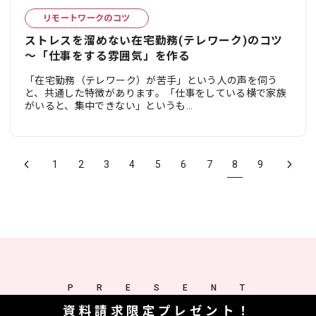
リモートワークのコツ
ストレスを溜めない在宅勤務(テレワーク)のコツ
～「仕事をする雰囲気」を作る
「在宅勤務（テレワーク）が苦手」という人の声を伺う
と、共通した特徴があります。「仕事をしている横で家族
がいると、集中できない」というも...
1
2
3
4
5
6
7
8
9
PRESENT
資料請求限定プレゼント！