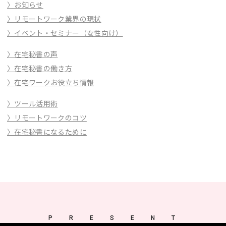
〉お知らせ
〉リモートワーク業界の現状
〉イベント・セミナー（女性向け）
〉在宅秘書の声
〉在宅秘書の働き方
〉在宅ワークお役立ち情報
〉ツール活用術
〉リモートワークのコツ
〉在宅秘書になるために
PRESENT